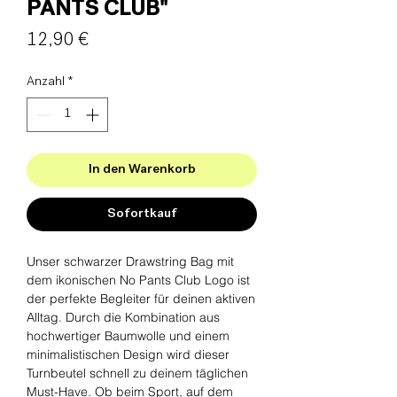
PANTS CLUB"
Preis
12,90 €
Anzahl
*
In den Warenkorb
Sofortkauf
Unser schwarzer Drawstring Bag mit
dem ikonischen No Pants Club Logo ist
der perfekte Begleiter für deinen aktiven
Alltag. Durch die Kombination aus
hochwertiger Baumwolle und einem
minimalistischen Design wird dieser
Turnbeutel schnell zu deinem täglichen
Must-Have. Ob beim Sport, auf dem