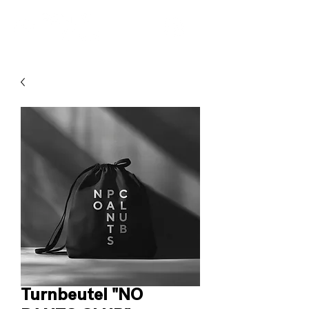
Turnbeutel "NO