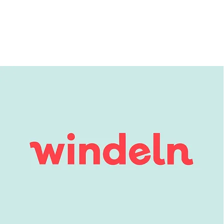
Home
Services
About