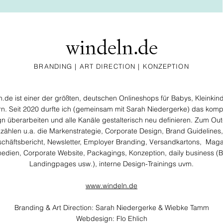
windeln.de
BRANDING | ART DIRECTION | KONZEPTION
ln.de
ist einer der größten, deutschen Onlineshops für Babys, Kleinkin
rn. Seit 2020 durfte ich (gemeinsam mit Sarah Niedergerke
) das komp
n überarbeiten und alle
Kanäle gestalterisch neu definieren. Zum O
zählen u.a. die Markenstrategie, Corporate Design, Brand Guidelines,
chäftsbericht, Newsletter, Employer Branding, Versandkartons, Maga
medien, Corporate Website, Packagings, Konzeption, daily business (B
Landingpages usw.), interne Design-Trainings uvm.
www.windeln.de
Branding & Art Direction: Sarah Niedergerke & Wiebke Tamm
Webdesign: Flo Ehlich